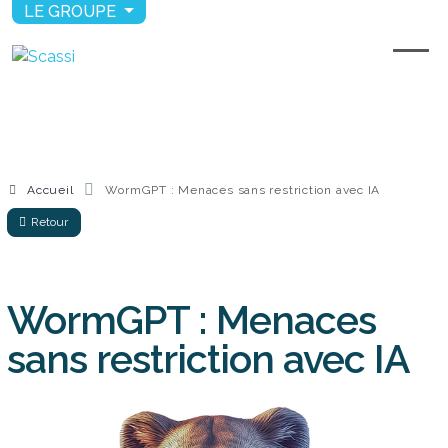
LE GROUPE
Accueil
WormGPT : Menaces sans restriction avec IA
Retour
WormGPT : Menaces
sans restriction avec IA